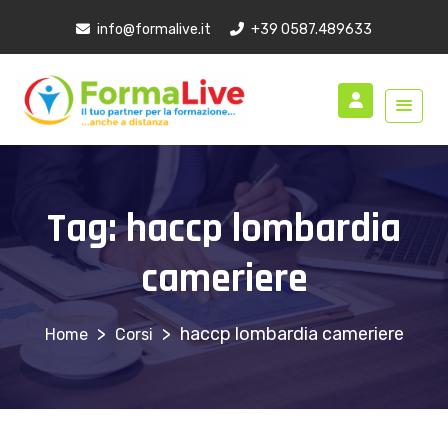
info@formalive.it
+39 0587.489633
Tag:
haccp lombardia
cameriere
>
>
haccp lombardia cameriere
Corsi