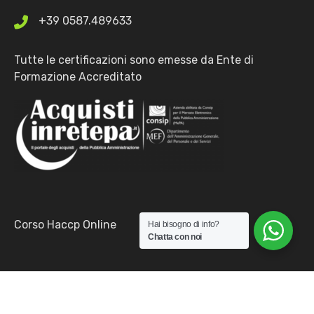
+39 0587.489633
Tutte le certificazioni sono emesse da Ente di
Formazione Accreditato
Corso Haccp Online
Hai bisogno di info?
Chatta con noi