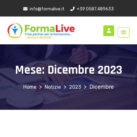
info@formalive.it
+39 0587.489633
Mese:
Dicembre 2023
>
>
>
Dicembre
Notizie
2023