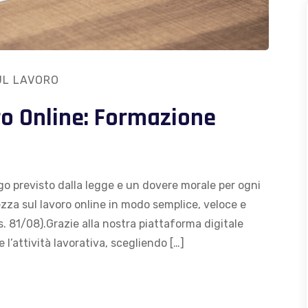
UL LAVORO
ro Online: Formazione
go previsto dalla legge e un dovere morale per ogni
ezza sul lavoro online in modo semplice, veloce e
. 81/08).Grazie alla nostra piattaforma digitale
l’attività lavorativa, scegliendo […]