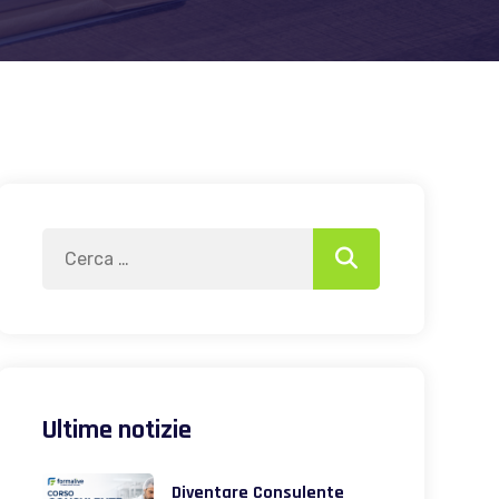
Search
Search
for:
Ultime notizie
Diventare Consulente