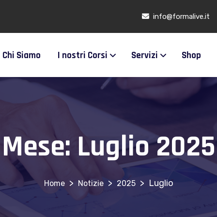
info@formalive.it
Chi Siamo
I nostri Corsi
Servizi
Shop
Mese:
Luglio 2025
>
>
>
Luglio
Notizie
2025