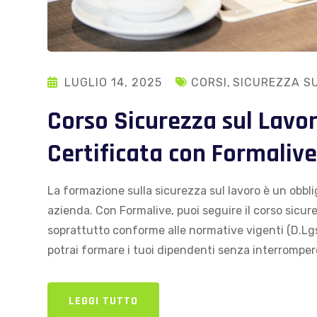
LUGLIO 14, 2025
CORSI
,
SICUREZZA S
Corso Sicurezza sul Lavo
Certificata con Formalive
La formazione sulla sicurezza sul lavoro è un obbli
azienda. Con Formalive, puoi seguire il corso sicur
soprattutto conforme alle normative vigenti (D.Lgs
potrai formare i tuoi dipendenti senza interrompere 
LEGGI TUTTO