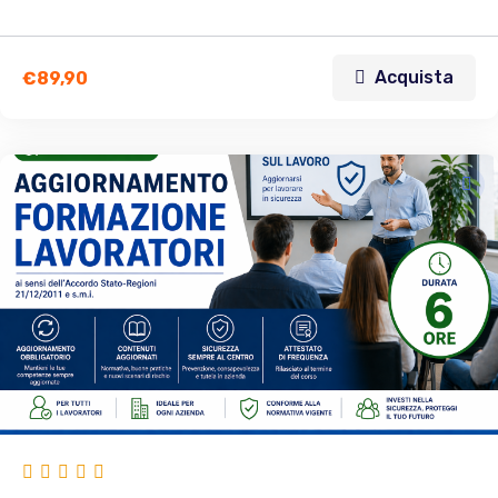
Acquista
€
89,90