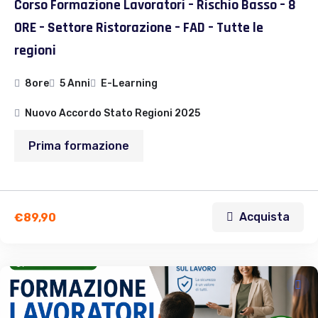
Corso Formazione Lavoratori – Rischio Basso – 8
ORE – Settore Ristorazione – FAD – Tutte le
regioni
8ore
5 Anni
E-Learning
Nuovo Accordo Stato Regioni 2025
Prima formazione
Acquista
€
89,90