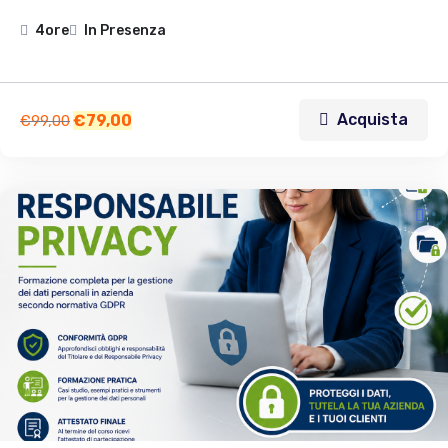
4ore
In Presenza
Acquista
€
79,00
€
99,00