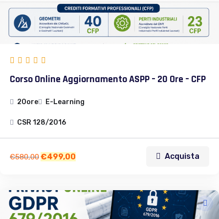
Corso Online Aggiornamento ASPP – 20 Ore – CFP
20ore
E-Learning
CSR 128/2016
Acquista
€
499,00
€
580,00