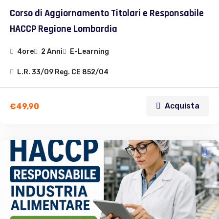
Corso di Aggiornamento Titolari e Responsabile
HACCP Regione Lombardia
4ore
2 Anni
E-Learning
L.R. 33/09 Reg. CE 852/04
Acquista
€
49,90