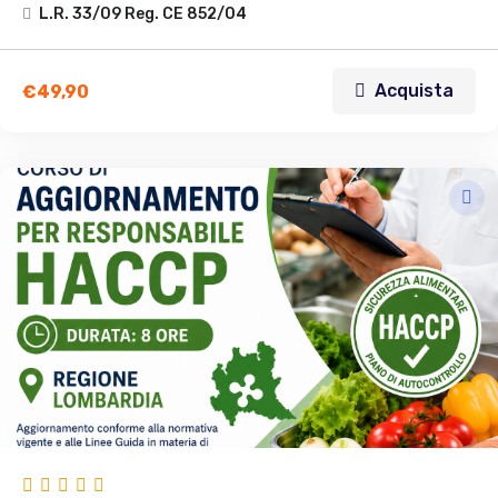
L.R. 33/09 Reg. CE 852/04
Acquista
€
49,90