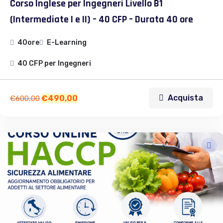
Corso Inglese per Ingegneri Livello B1
(Intermediate I e II) – 40 CFP – Durata 40 ore
40ore
E-Learning
40 CFP per Ingegneri
Acquista
€
490,00
€
600,00