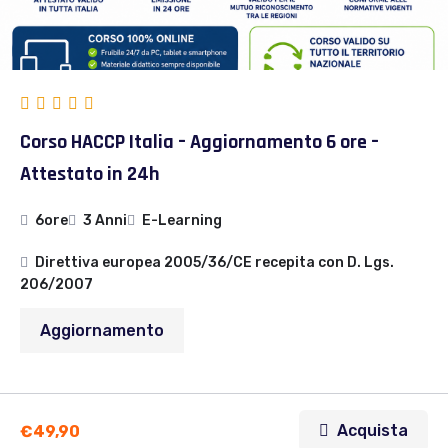
Corso HACCP Italia – Aggiornamento 6 ore –
Attestato in 24h
6ore
3 Anni
E-Learning
Direttiva europea 2005/36/CE recepita con D. Lgs.
206/2007
Aggiornamento
Acquista
€
49,90