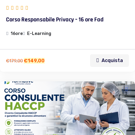
Corso Responsabile Privacy – 16 ore Fad
16ore
E-Learning
Acquista
€
149,00
€
179,00