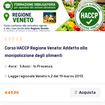
Corso HACCP Regione Veneto: Addetto alla
manipolazione degli alimenti
4ore
5 Anni
In Presenza
Legge regionale Veneto n.2 del 19 marzo 2013.
Acquista
€
49,90