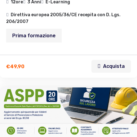
12ore
3 Anni
E-Learning
Direttiva europea 2005/36/CE recepita con D. Lgs.
206/2007
Prima formazione
Acquista
€
49,90