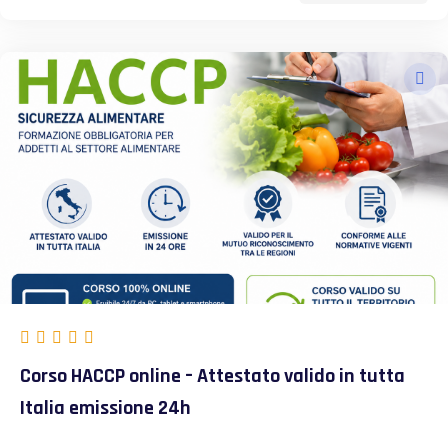
Corso HACCP online – Attestato valido in tutta
Italia emissione 24h