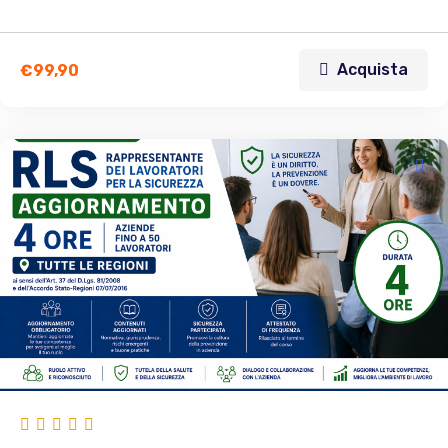
Acquista
€
99,90