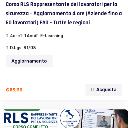
Corso RLS Rappresentante dei lavoratori per la
sicurezza – Aggiornamento 4 ore (Aziende fino a
50 lavoratori) FAD – Tutte le regioni
4ore
1 Anni
E-Learning
D.Lgs. 81/08
Aggiornamento
Acquista
€
89,90