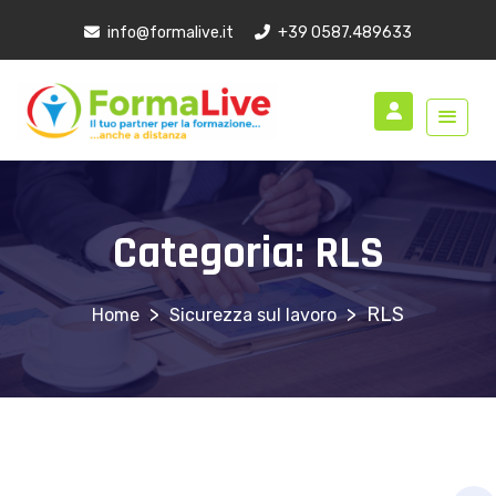
info@formalive.it
+39 0587.489633
Categoria:
RLS
>
>
RLS
Sicurezza sul lavoro