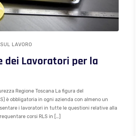
 SUL LAVORO
 dei Lavoratori per la
curezza Regione Toscana La figura del
S) è obbligatoria in ogni azienda con almeno un
tare i lavoratori in tutte le questioni relative alla
frequentare corsi RLS in […]