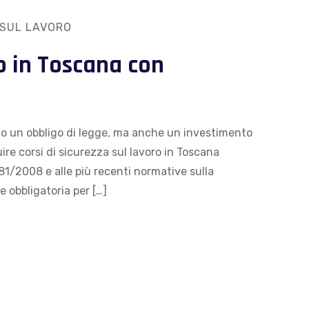
 SUL LAVORO
o in Toscana con
olo un obbligo di legge, ma anche un investimento
ire corsi di sicurezza sul lavoro in Toscana
 81/2008 e alle più recenti normative sulla
 obbligatoria per […]