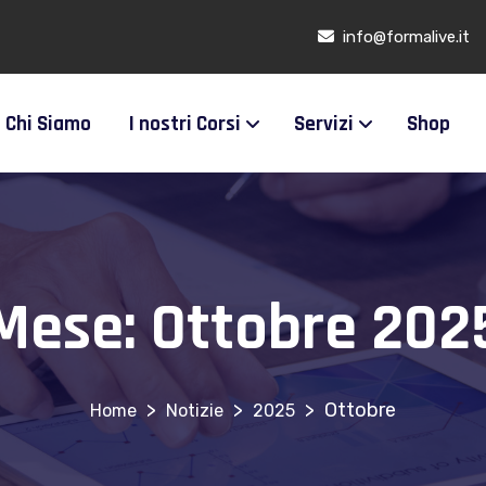
info@formalive.it
Chi Siamo
I nostri Corsi
Servizi
Shop
Mese:
Ottobre 202
>
>
>
Ottobre
Notizie
2025