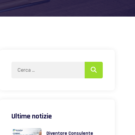
Search
Search
for:
Ultime notizie
Diventare Consulente