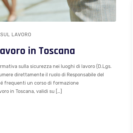
 SUL LAVORO
Lavoro in Toscana
mativa sulla sicurezza nei luoghi di lavoro (D.Lgs.
umere direttamente il ruolo di Responsabile del
hé frequenti un corso di formazione
voro in Toscana, validi su […]