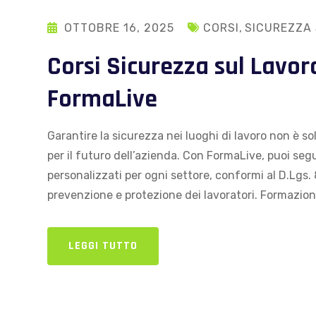
OTTOBRE 16, 2025
CORSI
,
SICUREZZA
Corsi Sicurezza sul Lavor
FormaLive
Garantire la sicurezza nei luoghi di lavoro non è s
per il futuro dell’azienda. Con FormaLive, puoi segu
personalizzati per ogni settore, conformi al D.Lgs.
prevenzione e protezione dei lavoratori. Formazione
LEGGI TUTTO