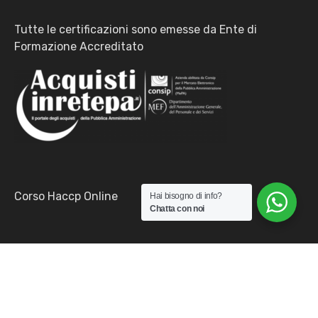
Tutte le certificazioni sono emesse da Ente di
Formazione Accreditato
Corso Haccp Online
Hai bisogno di info?
Chatta con noi
© Copyright 2026 Opensolve Srls P.I. 02329120501 -