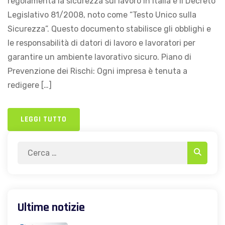
regolamenta la sicurezza sul lavoro in Italia è il Decreto
Legislativo 81/2008, noto come “Testo Unico sulla
Sicurezza”. Questo documento stabilisce gli obblighi e
le responsabilità di datori di lavoro e lavoratori per
garantire un ambiente lavorativo sicuro. Piano di
Prevenzione dei Rischi: Ogni impresa è tenuta a
redigere […]
LEGGI TUTTO
Search
Search
for:
Ultime notizie