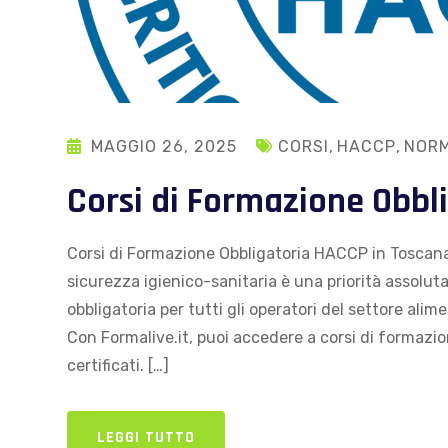
MAGGIO 26, 2025
CORSI
,
HACCP
,
NORM
Corsi di Formazione Obb
Corsi di Formazione Obbligatoria HACCP in Toscana 
sicurezza igienico-sanitaria è una priorità assolu
obbligatoria per tutti gli operatori del settore ali
Con Formalive.it, puoi accedere a corsi di formaz
certificati. […]
LEGGI TUTTO