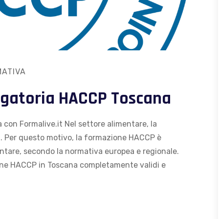
ATIVA
ligatoria HACCP Toscana
con Formalive.it Nel settore alimentare, la
ta. Per questo motivo, la formazione HACCP è
mentare, secondo la normativa europea e regionale.
ione HACCP in Toscana completamente validi e