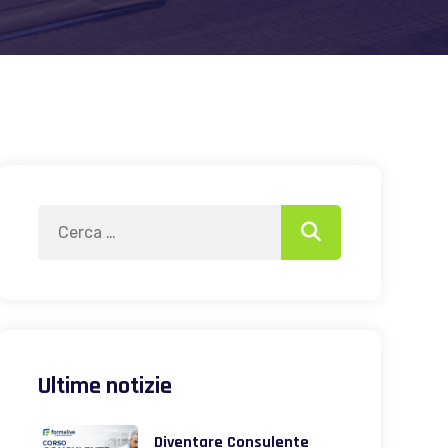
Search
Search
for:
Ultime notizie
Diventare Consulente