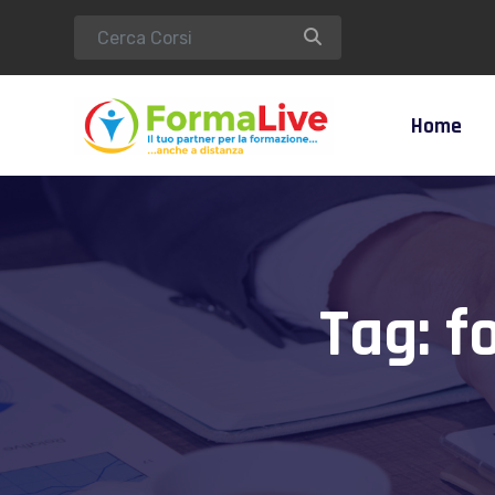
Home
Tag:
f