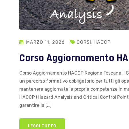
MARZO 11, 2026
CORSI
,
HACCP
Corso Aggiornamento HA
Corso Aggiornamento HACCP Regione Toscana Il 
un percorso formativo obbligatorio per tutti gli op
mantenere aggiornate le proprie competenze in mate
HACCP (Hazard Analysis and Critical Control Poin
garantire la […]
LEGGI TUTTO