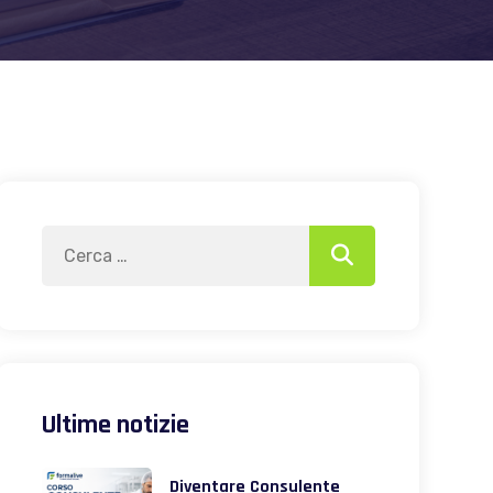
Search
Search
for:
Ultime notizie
Diventare Consulente