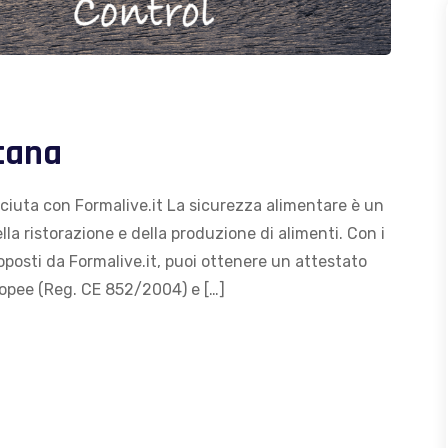
cana
iuta con Formalive.it La sicurezza alimentare è un
la ristorazione e della produzione di alimenti. Con i
posti da Formalive.it, puoi ottenere un attestato
uropee (Reg. CE 852/2004) e […]