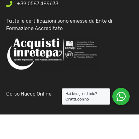
+39 0587.489633
Tutte le certificazioni sono emesse da Ente di
Formazione Accreditato
Corso Haccp Online
Hai bisogno di info?
Chatta con noi