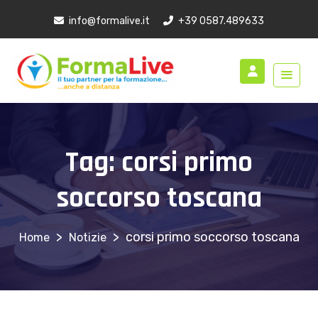
info@formalive.it
+39 0587.489633
Tag:
corsi primo
soccorso toscana
>
>
corsi primo soccorso toscana
Notizie