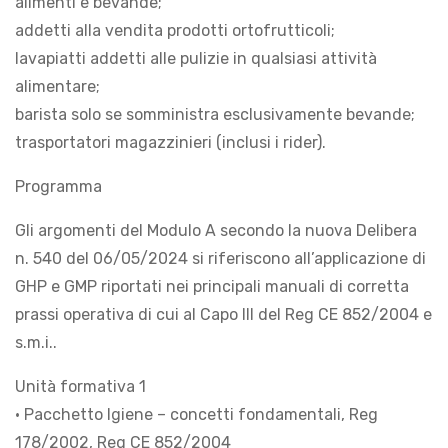
alimenti e bevande;
addetti alla vendita prodotti ortofrutticoli;
lavapiatti addetti alle pulizie in qualsiasi attività
alimentare;
barista solo se somministra esclusivamente bevande;
trasportatori magazzinieri (inclusi i rider).
Programma
Gli argomenti del Modulo A secondo la nuova Delibera
n. 540 del 06/05/2024 si riferiscono all’applicazione di
GHP e GMP riportati nei principali manuali di corretta
prassi operativa di cui al Capo III del Reg CE 852/2004 e
s.m.i..
Unità formativa 1
• Pacchetto Igiene – concetti fondamentali, Reg
178/2002, Reg CE 852/2004