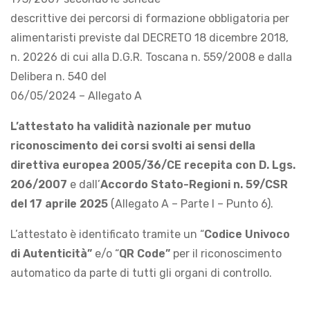
descrittive dei percorsi di formazione obbligatoria per
alimentaristi previste dal DECRETO 18 dicembre 2018,
n. 20226 di cui alla D.G.R. Toscana n. 559/2008 e dalla
Delibera n. 540 del
06/05/2024 – Allegato A
L’attestato ha validità nazionale per mutuo
riconoscimento dei corsi svolti ai sensi della
direttiva europea 2005/36/CE recepita con D. Lgs.
206/2007
e dall’
Accordo Stato-Regioni n. 59/CSR
del 17 aprile 2025
(Allegato A – Parte I – Punto 6).
L’attestato è identificato tramite un “
Codice Univoco
di Autenticità”
e/o “
QR Code”
per il riconoscimento
automatico da parte di tutti gli organi di controllo.