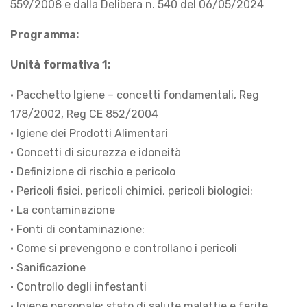
559/2008 e dalla Delibera n. 540 del 06/05/2024
Programma:
Unità formativa 1:
• Pacchetto Igiene – concetti fondamentali, Reg
178/2002, Reg CE 852/2004
• Igiene dei Prodotti Alimentari
• Concetti di sicurezza e idoneità
• Definizione di rischio e pericolo
• Pericoli fisici, pericoli chimici, pericoli biologici:
• La contaminazione
• Fonti di contaminazione:
• Come si prevengono e controllano i pericoli
• Sanificazione
• Controllo degli infestanti
• Igiene personale: stato di salute malattie e ferite