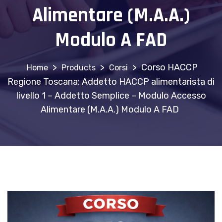
Alimentare (M.A.A.)
A
FAD
Modulo A FAD
quantity
>
>
>
Corso HACCP
Products
Corsi
Regione Toscana: Addetto HACCP alimentarista di
livello 1 – Addetto Semplice – Modulo Accesso
Alimentare (M.A.A.) Modulo A FAD