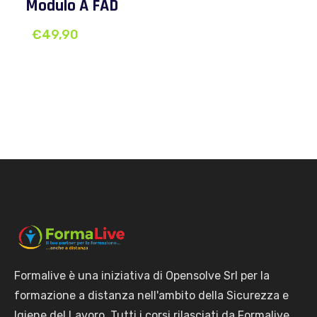
Modulo A FAD
€
49,90
Formalive è una iniziativa di Opensolve Srl per la
formazione a distanza nell'ambito della Sicurezza e
Igiene del Lavoro. Tutti i corsi rilasciati da Formalive