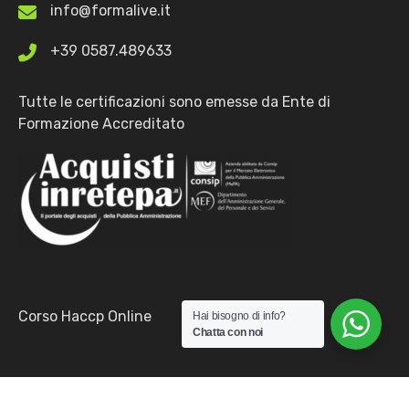
info@formalive.it
+39 0587.489633
Tutte le certificazioni sono emesse da Ente di
Formazione Accreditato
Corso Haccp Online
Hai bisogno di info?
Chatta con noi