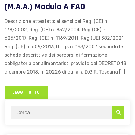
(M.A.A.) Modulo A FAD
Descrizione attestato: ai sensi del Reg. (CE) n.
178/2002, Reg. (CE) n. 852/2004, Reg (CE) n.
625/2017, Reg. (CE) n. 1169/2011, Reg (UE) 382/2021,
Reg. (UE) n. 609/2013, D.Lgs n. 193/2007 secondo le
schede descrittive dei percorsi di formazione
obbligatoria per alimentaristi previste dal DECRETO 18
dicembre 2018, n. 20226 di cui alla D.G.R. Toscana […]
LEGGI TUTTO
Search
Search
for: