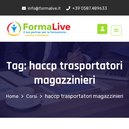
info@formalive.it
+39 0587.489633
Tag:
haccp trasportatori
magazzinieri
>
>
haccp trasportatori magazzinieri
Corsi