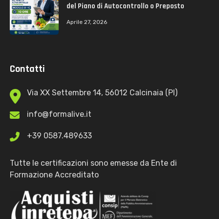
del Piano di Autocontrollo o Preposto
Aprile 27, 2026
Contatti
Via XX Settembre 14, 56012 Calcinaia (PI)
info@formalive.it
+39 0587.489633
Tutte le certificazioni sono emesse da Ente di
Formazione Accreditato