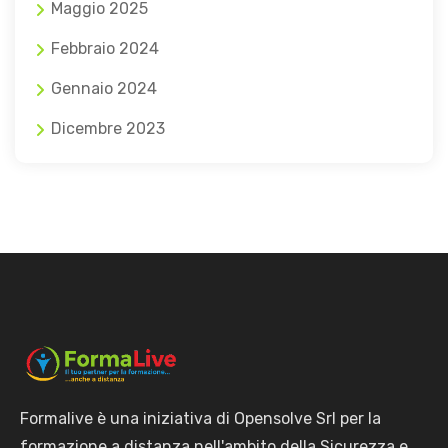
Maggio 2025
Febbraio 2024
Gennaio 2024
Dicembre 2023
Formalive è una iniziativa di Opensolve Srl per la
formazione a distanza nell'ambito della Sicurezza e