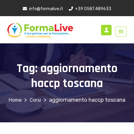
info@formalive.it
+39 0587.489633
Tag:
aggiornamento
haccp toscana
>
>
aggiornamento haccp toscana
Corsi