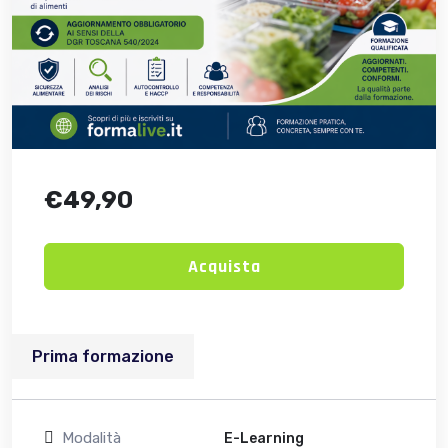
€
49,90
Acquista
Prima formazione
Modalità
E-Learning