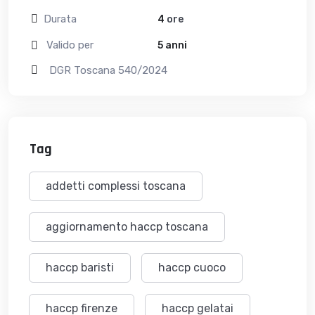
Durata
4
ore
Valido per
5 anni
DGR Toscana 540/2024
Tag
addetti complessi toscana
aggiornamento haccp toscana
haccp baristi
haccp cuoco
haccp firenze
haccp gelatai