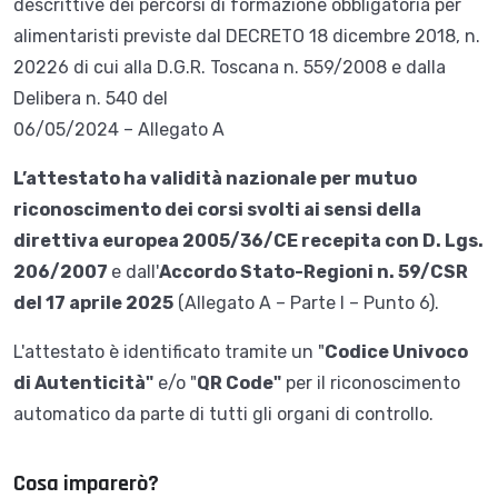
descrittive dei percorsi di formazione obbligatoria per
alimentaristi previste dal DECRETO 18 dicembre 2018, n.
20226 di cui alla D.G.R. Toscana n. 559/2008 e dalla
Delibera n. 540 del
06/05/2024 – Allegato A
L’attestato ha validità nazionale per mutuo
riconoscimento dei corsi svolti ai sensi della
direttiva europea 2005/36/CE recepita con D. Lgs.
206/2007
e dall'
Accordo Stato-Regioni n. 59/CSR
del 17 aprile 2025
(Allegato A – Parte I – Punto 6).
L'attestato è identificato tramite un "
Codice Univoco
di Autenticità"
e/o "
QR Code"
per il riconoscimento
automatico da parte di tutti gli organi di controllo.
Cosa imparerò?