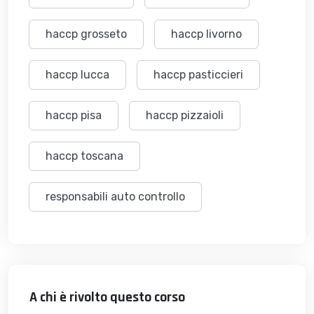
haccp grosseto
haccp livorno
haccp lucca
haccp pasticcieri
haccp pisa
haccp pizzaioli
haccp toscana
responsabili auto controllo
A chi è rivolto questo corso