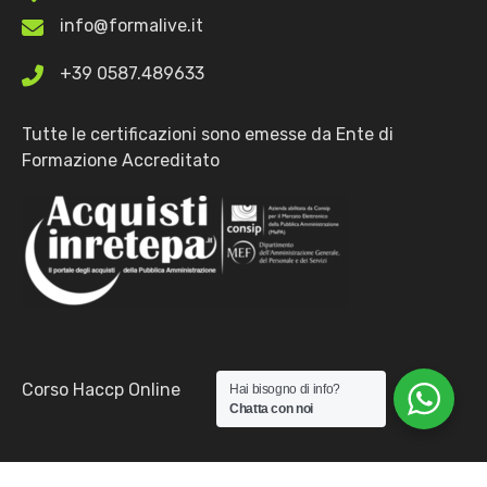
info@formalive.it
+39 0587.489633
Tutte le certificazioni sono emesse da Ente di
Formazione Accreditato
Corso Haccp Online
Hai bisogno di info?
Chatta con noi