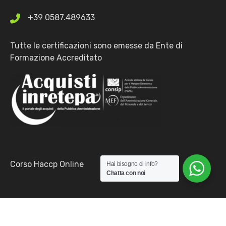
+39 0587.489633
Tutte le certificazioni sono emesse da Ente di
Formazione Accreditato
Corso Haccp Online
Hai bisogno di info?
Chatta con noi