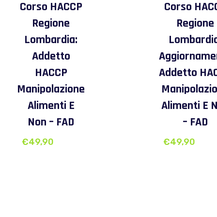
Corso HACCP
Corso HAC
Regione
Regione
Lombardia:
Lombardia
Addetto
Aggiorname
HACCP
Addetto HA
Manipolazione
Manipolazi
Alimenti E
Alimenti E 
Non – FAD
– FAD
€
49,90
€
49,90