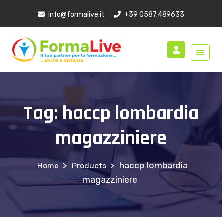
info@formalive.it
+39 0587.489633
Tag:
haccp lombardia
magazziniere
>
>
haccp lombardia
Products
magazziniere