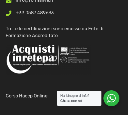
info@formalive.it
+39 0587.489633
Tutte le certificazioni sono emesse da Ente di
Formazione Accreditato
Corso Haccp Online
Hai bisogno di info?
Chatta con noi