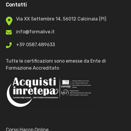
Contatti
Via XX Settembre 14, 56012 Calcinaia (PI)
info@formalive.it
+39 0587.489633
Tutte le certificazioni sono emesse da Ente di
Formazione Accreditato
Corso Haccp Online