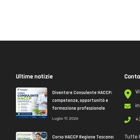
Ultime notizie
Conta
Vi
Diventare Consulente HACCP:
competenze, opportunità e
i
formazione professionale
Luglio 17, 2026
+
Tutte 
Corso HACCP Regione Toscana: