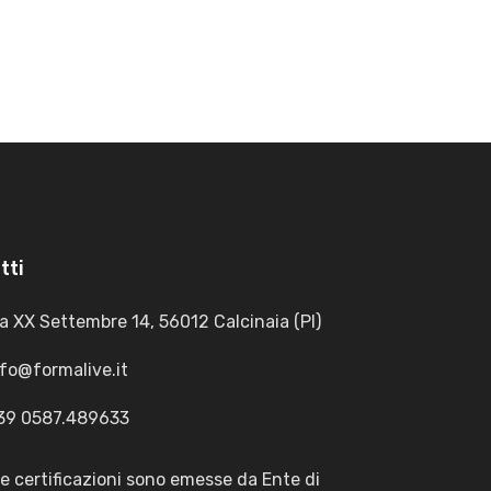
tti
a XX Settembre 14, 56012 Calcinaia (PI)
nfo@formalive.it
39 0587.489633
le certificazioni sono emesse da Ente di