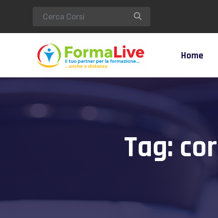
Home
Tag:
cor