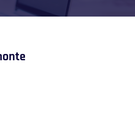
monte