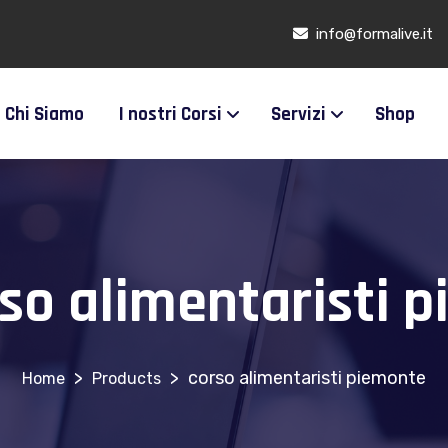
info@formalive.it
Chi Siamo
I nostri Corsi
Servizi
Shop
so alimentaristi 
>
>
corso alimentaristi piemonte
Products