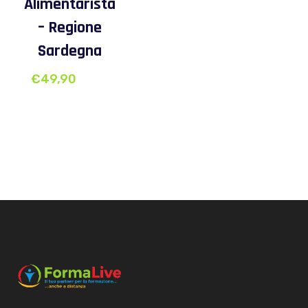
Alimentarista
– Regione
Sardegna
€
49,90