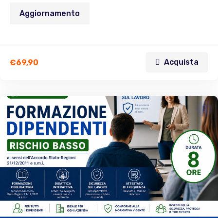
Aggiornamento
Acquista
€
69,90