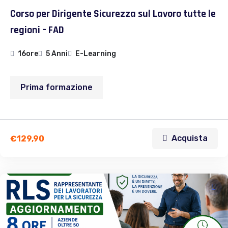
Corso per Dirigente Sicurezza sul Lavoro tutte le
regioni – FAD
16ore
5 Anni
E-Learning
Prima formazione
Acquista
€
129,90