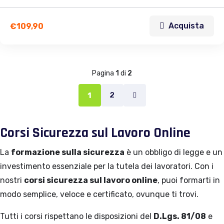
Acquista
€
109,90
Pagina
1
di
2
2
1
Corsi Sicurezza sul Lavoro Online
La
formazione sulla sicurezza
è un obbligo di legge e un
investimento essenziale per la tutela dei lavoratori. Con i
nostri
corsi sicurezza sul lavoro online
, puoi formarti in
modo semplice, veloce e certificato, ovunque ti trovi.
Tutti i corsi rispettano le disposizioni del
D.Lgs. 81/08
e