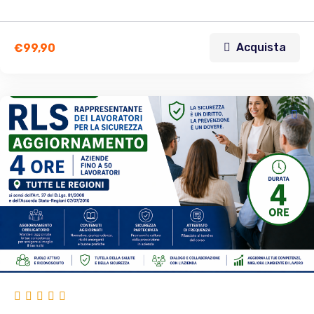
Acquista
€
99,90