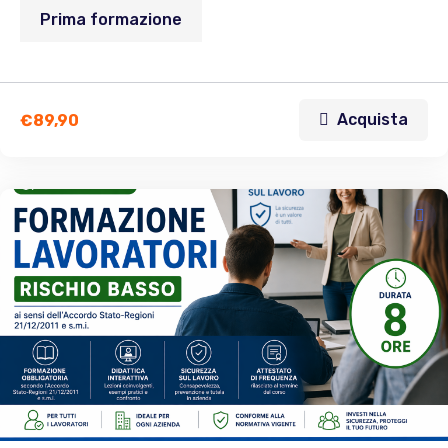
Prima formazione
Acquista
€
89,90