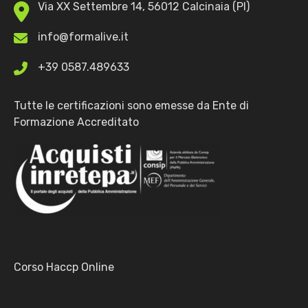
Via XX Settembre 14, 56012 Calcinaia (PI)
info@formalive.it
+39 0587.489633
Tutte le certificazioni sono emesse da Ente di
Formazione Accreditato
Corso Haccp Online