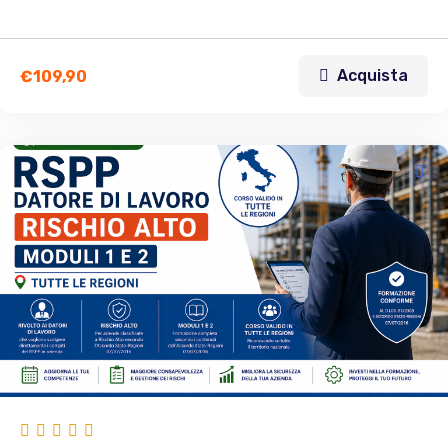
Acquista
€
109,90