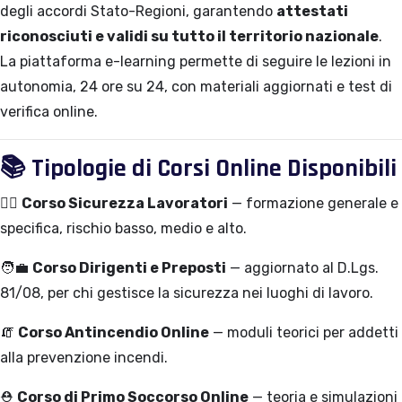
degli accordi Stato-Regioni, garantendo
attestati
riconosciuti e validi su tutto il territorio nazionale
.
La piattaforma e-learning permette di seguire le lezioni in
autonomia, 24 ore su 24, con materiali aggiornati e test di
verifica online.
📚
Tipologie di Corsi Online Disponibili
👷‍♂️
Corso Sicurezza Lavoratori
— formazione generale e
specifica, rischio basso, medio e alto.
🧑‍💼
Corso Dirigenti e Preposti
— aggiornato al D.Lgs.
81/08, per chi gestisce la sicurezza nei luoghi di lavoro.
🧯
Corso Antincendio Online
— moduli teorici per addetti
alla prevenzione incendi.
⛑️
Corso di Primo Soccorso Online
— teoria e simulazioni