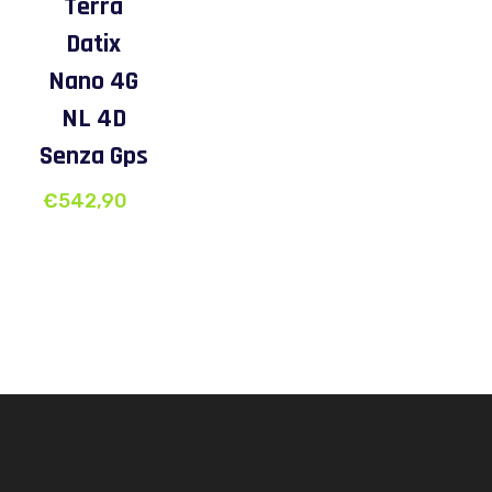
Terra
Datix
Nano 4G
NL 4D
Senza Gps
€
542,90