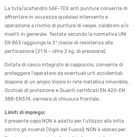
La tuta/scafandro SAF-TEX anti punture consente di
affrontare in sicurezza qualsiasi intervento e
operazione a rischio di punture di vespe, calabroni e/o
insetti in generale. Testata secondo la normativa UNI
EN 863 raggiunge la 2ª classe di resistenza alla
perforazione (21 N – oltre 2 kg. di pressione).
Dotata di casco integrato al cappuccio, consente di
proteggere l’operatore da eventuali urti accidentali;
dispone di un ampio Visore in rete metallica rimovibile,
Occhiali di protezione e Guanti certificati EN 420-EN
388-EN374, cerniera di chiusura frontale.
Limiti di impiego:
Il presente capo NON è adatto per l’utilizzo alla lotta
contro gli incendi (Vigili del Fuoco); NON è idoneo per