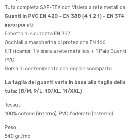
Tuta completa SAF-TEX con Visiera a rete metallica
Guanti in PVC EN 420 – EN 388 (4 1 2 1) – EN 374
incorporati
Elmetto di sicurezza EN 397
Occhiali a mascherina di protezione EN 166
KIT ricambi: 1 Visiera a rete metallica + 1 Paio Guanti
PVC
Borsa di contenimento con doppio scomparto.
La taglia dei guanti varia in base alla taglia della
tuta: (8/M, 9/L, 10/XL, 11/XXL)
Tessuti
100% cotone (interno), PVC foderato (esterno)
Peso
540 gr./mq