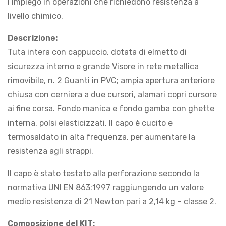
l’impiego in operazioni che richiedono resistenza a
livello chimico.
Descrizione:
Tuta intera con cappuccio, dotata di elmetto di
sicurezza interno e grande Visore in rete metallica
rimovibile, n. 2 Guanti in PVC; ampia apertura anteriore
chiusa con cerniera a due cursori, alamari copri cursore
ai fine corsa. Fondo manica e fondo gamba con ghette
interna, polsi elasticizzati. Il capo è cucito e
termosaldato in alta frequenza, per aumentare la
resistenza agli strappi.
Il capo è stato testato alla perforazione secondo la
normativa UNI EN 863:1997 raggiungendo un valore
medio resistenza di 21 Newton pari a 2,14 kg – classe 2.
Composizione del KIT: