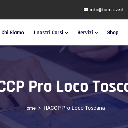
info@formalive.it
Chi Siamo
I nostri Corsi
Servizi
Shop
CCP Pro Loco Tosc
>
HACCP Pro Loco Toscana