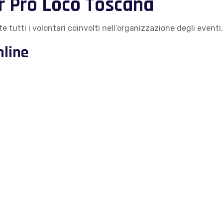
r Pro Loco Toscana
tutti i volontari coinvolti nell’organizzazione degli eventi.
nline
.