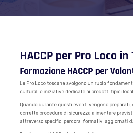
HACCP per Pro Loco in
Formazione HACCP per Volonta
Le Pro Loco toscane svolgono un ruolo fondamental
culturali e iniziative dedicate ai prodotti tipici local
Quando durante questi eventi vengono preparati, di
corrette procedure di sicurezza alimentare previst
attraverso specifici percorsi formativi aggiornati