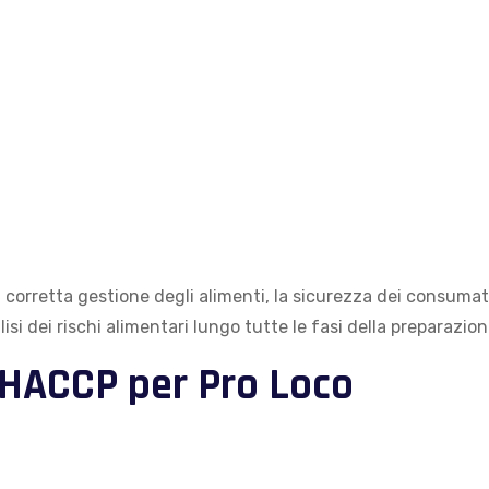
 corretta gestione degli alimenti, la sicurezza dei consumatori
si dei rischi alimentari lungo tutte le fasi della preparazio
o HACCP per Pro Loco