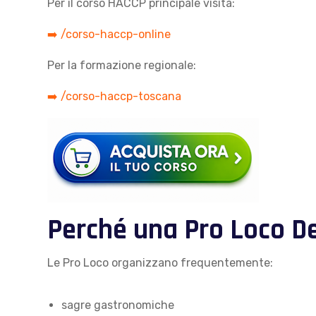
Per il corso HACCP principale visita:
➡️ /corso-haccp-online
Per la formazione regionale:
➡️ /corso-haccp-toscana
Perché una Pro Loco D
Le Pro Loco organizzano frequentemente:
sagre gastronomiche