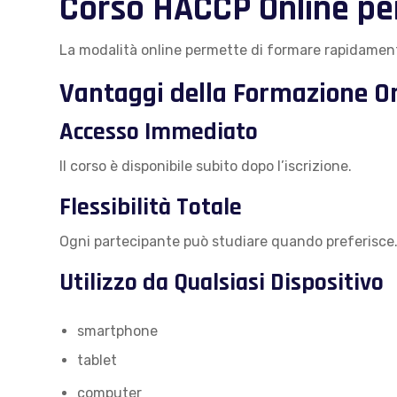
Corso HACCP Online pe
La modalità online permette di formare rapidamente 
Vantaggi della Formazione O
Accesso Immediato
Il corso è disponibile subito dopo l’iscrizione.
Flessibilità Totale
Ogni partecipante può studiare quando preferisce
Utilizzo da Qualsiasi Dispositivo
smartphone
tablet
computer