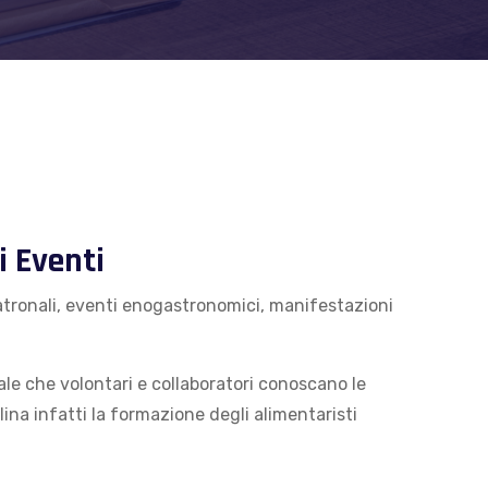
i Eventi
atronali, eventi enogastronomici, manifestazioni
le che volontari e collaboratori conoscano le
na infatti la formazione degli alimentaristi