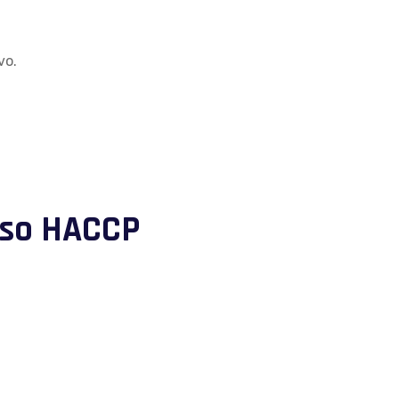
vo.
rso HACCP