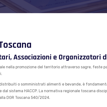
 Toscana
ri, Associazioni e Organizzatori d
e nella promozione del territorio attraverso sagre, feste p
i.
stribuiti o somministrati alimenti e bevande, è fondamenta
e dal sistema HACCP. La normativa regionale toscana discipli
 dalla DGR Toscana 540/2024.