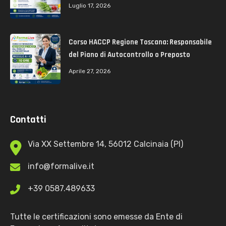
Luglio 17, 2026
Corso HACCP Regione Toscana: Responsabile
del Piano di Autocontrollo o Preposto
Aprile 27, 2026
Contatti
Via XX Settembre 14, 56012 Calcinaia (PI)
info@formalive.it
+39 0587.489633
Tutte le certificazioni sono emesse da Ente di