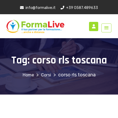
info@formalive.it
+39 0587.489633
Tag:
corso rls toscana
>
>
corso rls toscana
Corsi