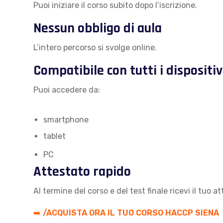
Puoi iniziare il corso subito dopo l’iscrizione.
Nessun obbligo di aula
L’intero percorso si svolge online.
Compatibile con tutti i dispositiv
Puoi accedere da:
smartphone
tablet
PC
Attestato rapido
Al termine del corso e del test finale ricevi il tuo 
➡️
/ACQUISTA ORA IL TUO CORSO HACCP SIENA