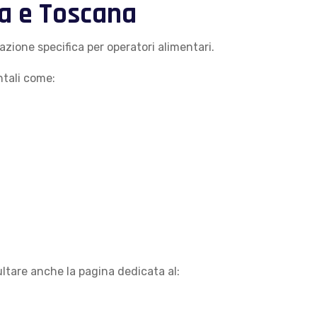
a e Toscana
one specifica per operatori alimentari.
ntali come:
ltare anche la pagina dedicata al: