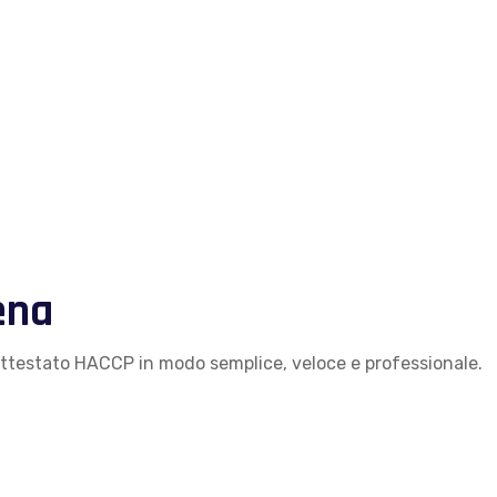
ena
 attestato HACCP in modo semplice, veloce e professionale.