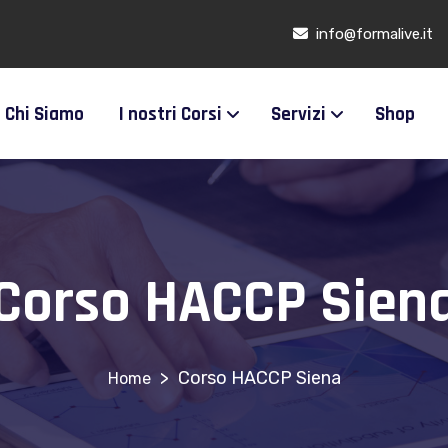
info@formalive.it
Chi Siamo
I nostri Corsi
Servizi
Shop
Corso HACCP Sien
>
Corso HACCP Siena