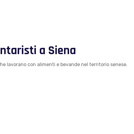
taristi a Siena
 che lavorano con alimenti e bevande nel territorio senese.