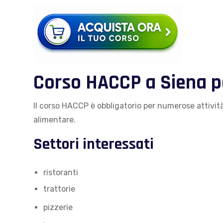
Corso HACCP a Siena pe
Il corso HACCP è obbligatorio per numerose attività 
alimentare.
Settori interessati
ristoranti
trattorie
pizzerie