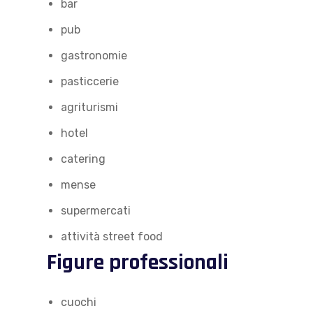
bar
pub
gastronomie
pasticcerie
agriturismi
hotel
catering
mense
supermercati
attività street food
Figure professionali
cuochi