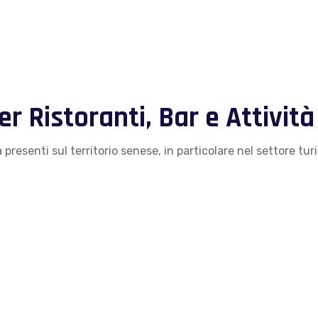
r Ristoranti, Bar e Attivit
presenti sul territorio senese, in particolare nel settore tur