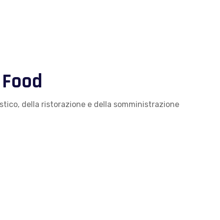
à Food
istico, della ristorazione e della somministrazione