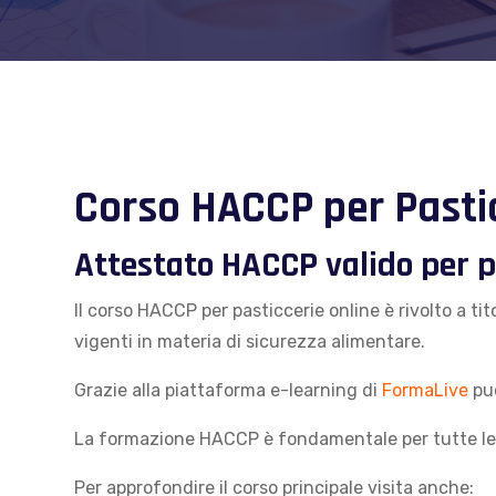
Corso HACCP per Pastic
Attestato HACCP valido per pa
Il corso HACCP per pasticcerie online è rivolto a t
vigenti in materia di sicurezza alimentare.
Grazie alla piattaforma e-learning di
FormaLive
puo
La formazione HACCP è fondamentale per tutte le a
Per approfondire il corso principale visita anche: