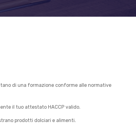
essitano di una formazione conforme alle normative
ente il tuo attestato HACCP valido.
ano prodotti dolciari e alimenti.