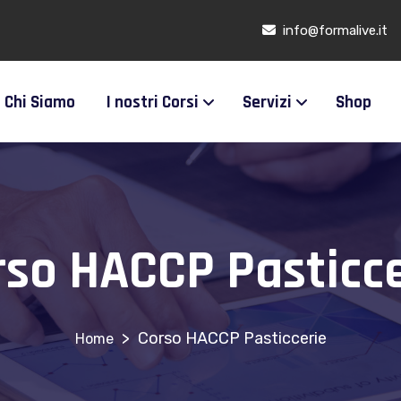
info@formalive.it
Chi Siamo
I nostri Corsi
Servizi
Shop
rso HACCP Pasticce
>
Corso HACCP Pasticcerie