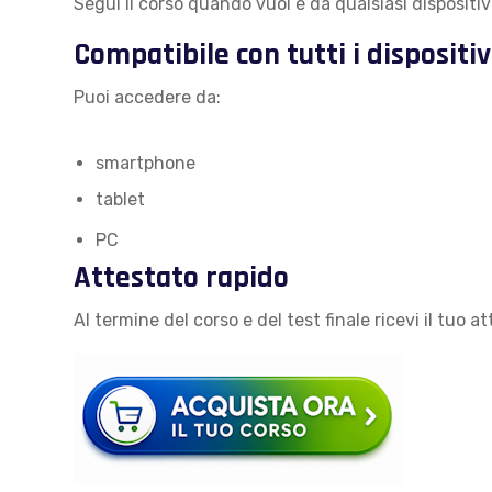
Segui il corso quando vuoi e da qualsiasi dispositiv
Compatibile con tutti i dispositiv
Puoi accedere da:
smartphone
tablet
PC
Attestato rapido
Al termine del corso e del test finale ricevi il tuo 