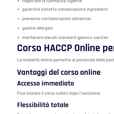
rispettare la normativa vigente
garantire corretta conservazione ingredienti
prevenire contaminazioni alimentari
gestire allergeni
mantenere elevati standard igienico-sanitari
Corso HACCP Online per
La modalità online permette al personale delle pas
Vantaggi del corso online
Accesso immediato
Puoi iniziare il corso subito dopo l’iscrizione.
Flessibilità totale