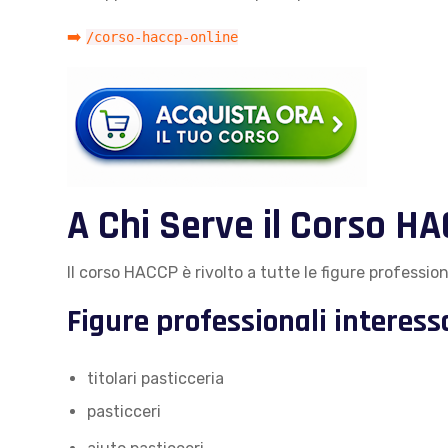
➡️
/corso-haccp-online
A Chi Serve il Corso HA
Il corso HACCP è rivolto a tutte le figure professiona
Figure professionali interess
titolari pasticceria
pasticceri