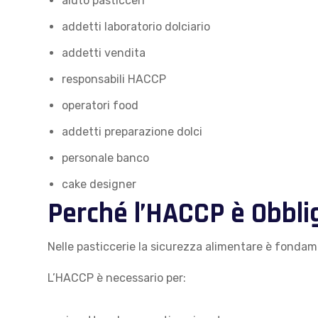
aiuto pasticceri
addetti laboratorio dolciario
addetti vendita
responsabili HACCP
operatori food
addetti preparazione dolci
personale banco
cake designer
Perché l’HACCP è Obblig
Nelle pasticcerie la sicurezza alimentare è fondamen
L’HACCP è necessario per: