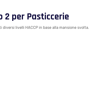
o 2 per Pasticcerie
i diversi livelli HACCP in base alla mansione svolta.