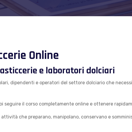
cerie Online
sticcerie e laboratori dolciari
itolari, dipendenti e operatori del settore dolciario che nec
i seguire il corso completamente online e ottenere rapidam
ttività che preparano, manipolano, conservano e somministr