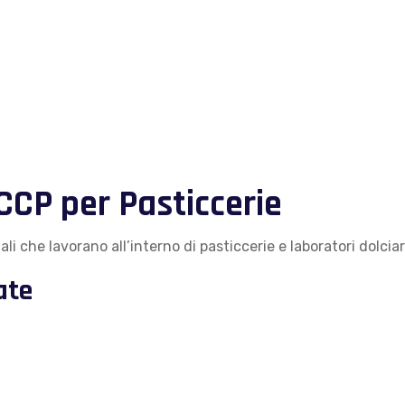
CCP per Pasticcerie
li che lavorano all’interno di pasticcerie e laboratori dolciar
ate