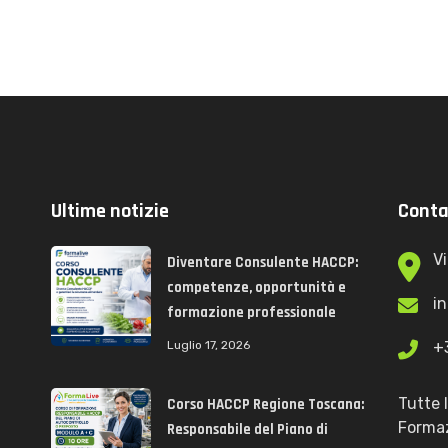
Ultime notizie
Conta
Vi
Diventare Consulente HACCP:
competenze, opportunità e
i
formazione professionale
Luglio 17, 2026
+
Tutte 
Corso HACCP Regione Toscana:
Formaz
Responsabile del Piano di