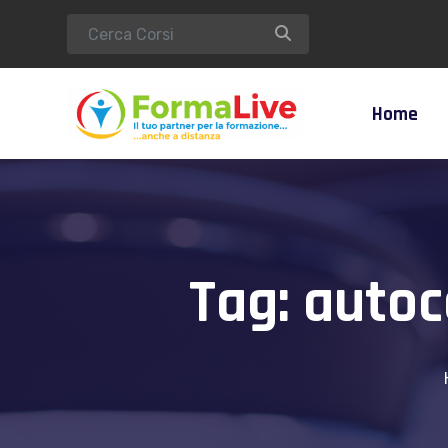
Home
Tag:
autoc