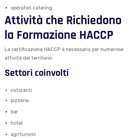
operatori catering
Attività che Richiedono
la Formazione HACCP
La certificazione HACCP è necessaria per numerose
attività del territorio.
Settori coinvolti
ristoranti
pizzerie
bar
hotel
agriturismi