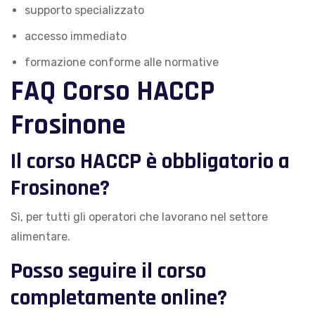
supporto specializzato
accesso immediato
formazione conforme alle normative
FAQ Corso HACCP
Frosinone
Il corso HACCP è obbligatorio a
Frosinone?
Sì, per tutti gli operatori che lavorano nel settore
alimentare.
Posso seguire il corso
completamente online?