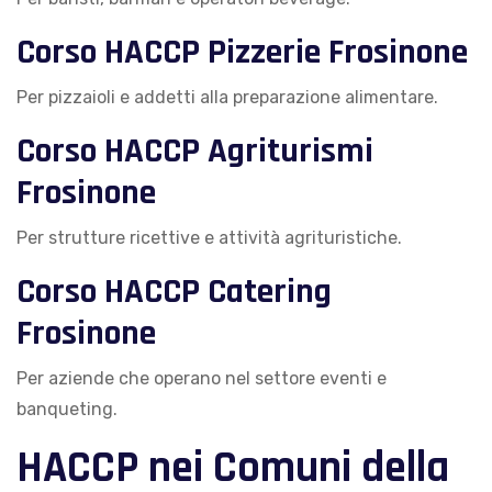
Corso HACCP Pizzerie Frosinone
Per pizzaioli e addetti alla preparazione alimentare.
Corso HACCP Agriturismi
Frosinone
Per strutture ricettive e attività agrituristiche.
Corso HACCP Catering
Frosinone
Per aziende che operano nel settore eventi e
banqueting.
HACCP nei Comuni della