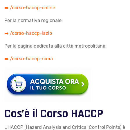
➡️ /corso-haccp-online
Per la normativa regionale:
➡️ /corso-haccp-lazio
Per la pagina dedicata alla città metropolitana:
➡️ /corso-haccp-roma
Cos’è il Corso HACCP
L’HACCP (Hazard Analysis and Critical Control Points) è