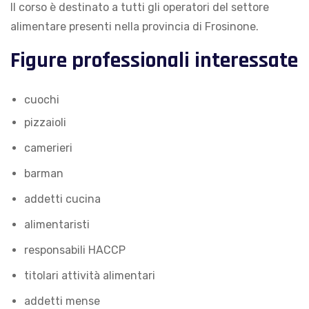
Il corso è destinato a tutti gli operatori del settore
alimentare presenti nella provincia di Frosinone.
Figure professionali interessate
cuochi
pizzaioli
camerieri
barman
addetti cucina
alimentaristi
responsabili HACCP
titolari attività alimentari
addetti mense