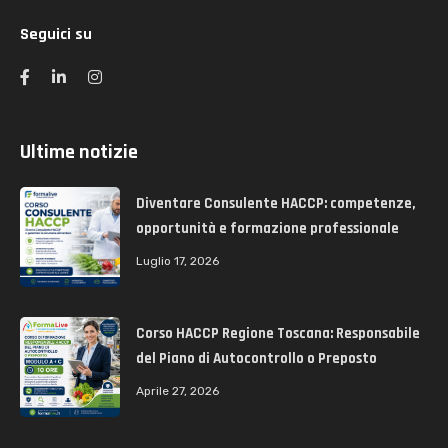
Seguici su
Ultime notizie
Diventare Consulente HACCP: competenze,
opportunità e formazione professionale
Luglio 17, 2026
Corso HACCP Regione Toscana: Responsabile
del Piano di Autocontrollo o Preposto
Aprile 27, 2026