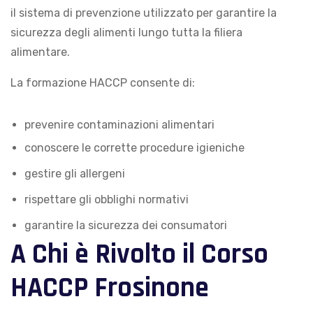
il sistema di prevenzione utilizzato per garantire la
sicurezza degli alimenti lungo tutta la filiera
alimentare.
La formazione HACCP consente di:
prevenire contaminazioni alimentari
conoscere le corrette procedure igieniche
gestire gli allergeni
rispettare gli obblighi normativi
garantire la sicurezza dei consumatori
A Chi è Rivolto il Corso
HACCP Frosinone