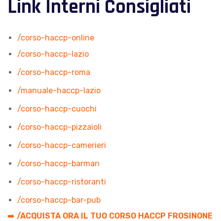
Link Interni Consigliati
/corso-haccp-online
/corso-haccp-lazio
/corso-haccp-roma
/manuale-haccp-lazio
/corso-haccp-cuochi
/corso-haccp-pizzaioli
/corso-haccp-camerieri
/corso-haccp-barman
/corso-haccp-ristoranti
/corso-haccp-bar-pub
➡️
/ACQUISTA ORA IL TUO CORSO HACCP FROSINONE