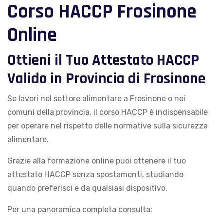
Corso HACCP Frosinone
Online
Ottieni il Tuo Attestato HACCP
Valido in Provincia di Frosinone
Se lavori nel settore alimentare a Frosinone o nei
comuni della provincia, il corso HACCP è indispensabile
per operare nel rispetto delle normative sulla sicurezza
alimentare.
Grazie alla formazione online puoi ottenere il tuo
attestato HACCP senza spostamenti, studiando
quando preferisci e da qualsiasi dispositivo.
Per una panoramica completa consulta: