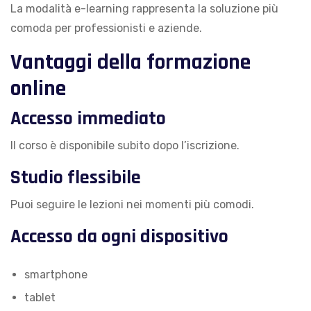
La modalità e-learning rappresenta la soluzione più
comoda per professionisti e aziende.
Vantaggi della formazione
online
Accesso immediato
Il corso è disponibile subito dopo l’iscrizione.
Studio flessibile
Puoi seguire le lezioni nei momenti più comodi.
Accesso da ogni dispositivo
smartphone
tablet