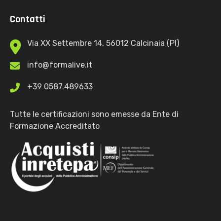
Contatti
Via XX Settembre 14, 56012 Calcinaia (PI)
info@formalive.it
+39 0587.489633
Tutte le certificazioni sono emesse da Ente di
Formazione Accreditato