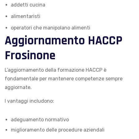
addetti cucina
alimentaristi
operatori che manipolano alimenti
Aggiornamento HACCP
Frosinone
L’aggiornamento della formazione HACCP è
fondamentale per mantenere competenze sempre
aggiornate.
I vantaggi includono:
adeguamento normativo
miglioramento delle procedure aziendali