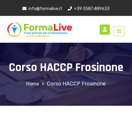
info@formalive.it
+39 0587.489633
Corso HACCP Frosinone
>
Corso HACCP Frosinone