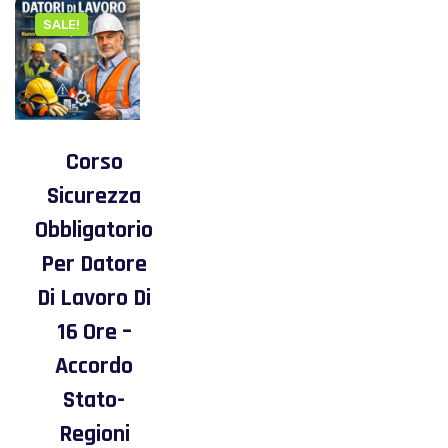
SALE!
Corso
Sicurezza
Obbligatorio
Per Datore
Di Lavoro Di
16 Ore –
Accordo
Stato-
Regioni