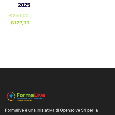
2025
€
250,00
€
129,00
Formalive è una iniziativa di Opensolve Srl per la