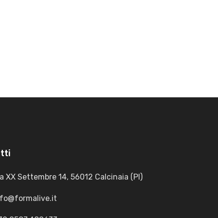
tti
a XX Settembre 14, 56012 Calcinaia (PI)
nfo@formalive.it