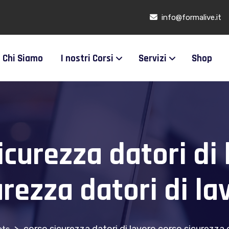
info@formalive.it
Chi Siamo
I nostri Corsi
Servizi
Shop
icurezza datori di
urezza datori di la