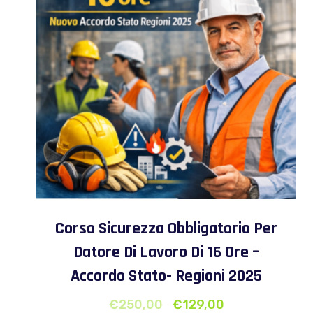
Corso Sicurezza Obbligatorio Per
Datore Di Lavoro Di 16 Ore –
Accordo Stato- Regioni 2025
€
250,00
€
129,00