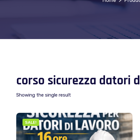
>
Produ
corso sicurezza datori d
Showing the single result
SALE!