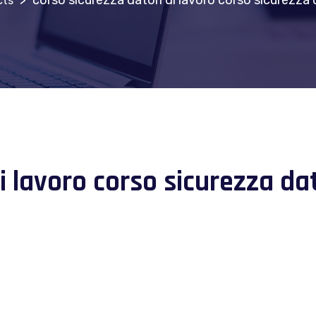
>
corso sicurezza datori di lavoro corso sicurezza d
cts
i lavoro corso sicurezza dat